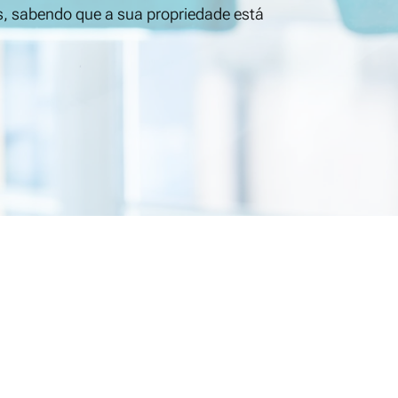
os, sabendo que a sua propriedade está