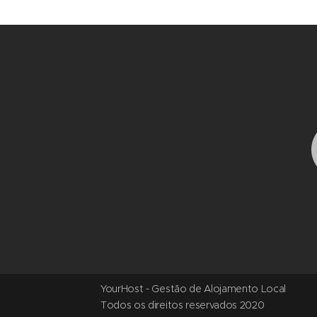
YourHost - Gestão de Alojamento Local
Todos os direitos reservados 2020