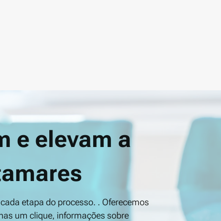
m e elevam a
atamares
 cada etapa do processo. . Oferecemos
nas um clique, informações sobre