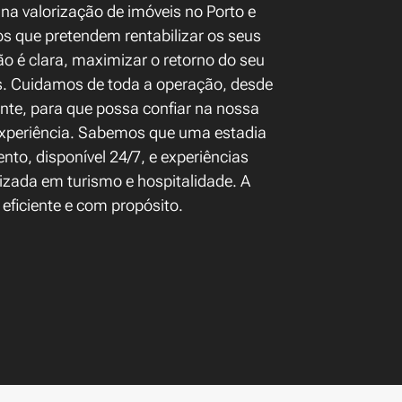
na valorização de imóveis no Porto e
os que pretendem rentabilizar os seus
o é clara, maximizar o retorno do seu
es. Cuidamos de toda a operação, desde
ente, para que possa confiar na nossa
experiência. Sabemos que uma estadia
to, disponível 24/7, e experiências
izada em turismo e hospitalidade. A
eficiente e com propósito.