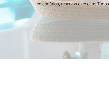
calendários, reservas e receitas.Todo