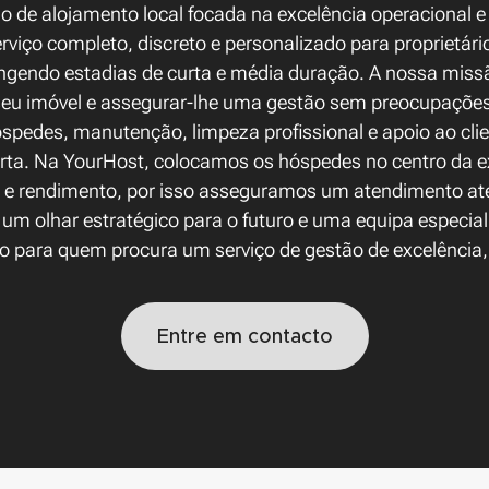
de alojamento local focada na excelência operacional e 
viço completo, discreto e personalizado para proprietári
angendo estadias de curta e média duração. A nossa missã
o seu imóvel e assegurar-lhe uma gestão sem preocupaçõ
spedes, manutenção, limpeza profissional e apoio ao cli
orta. Na YourHost, colocamos os hóspedes no centro da 
e rendimento, por isso asseguramos um atendimento aten
um olhar estratégico para o futuro e uma equipa especial
to para quem procura um serviço de gestão de excelência, 
Entre em contacto