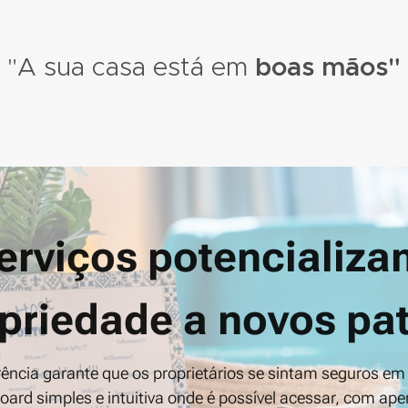
"A sua casa está em
boas mãos
"
erviços potencializa
priedade a novos p
cia garante que os proprietários se sintam seguros em
d simples e intuitiva onde é possível acessar, com ape