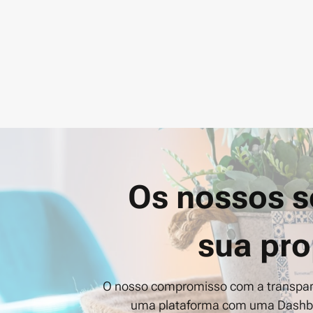
Os nossos s
sua pro
O nosso compromisso com a transparên
uma plataforma com uma Dashboar