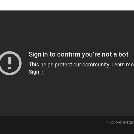
" Ao proprietá