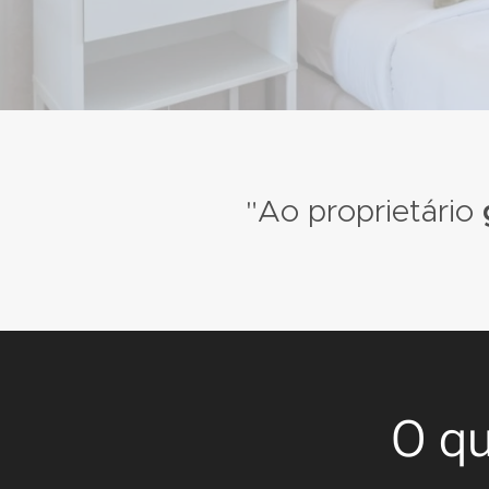
"Ao proprietário
O q