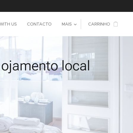
WITH US
CONTACTO
MAIS
CARRINHO
lojamento local