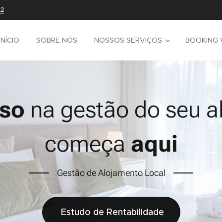
22
INÍCIO
SOBRE NÓS
NOSSOS SERVIÇOS
BOOKING 
so
na gestão do seu a
começa
aqui
Gestão de Alojamento Local
Estudo de Rentabilidade