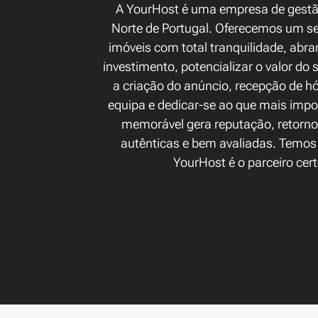
A YourHost é uma empresa de gestão 
Norte de Portugal. Oferecemos um ser
imóveis com total tranquilidade, abr
investimento, potencializar o valor d
a criação do anúncio, recepção de hó
equipa e dedicar-se ao que mais imp
memorável gera reputação, retorno 
autênticas e bem avaliadas. Temos 
YourHost é o parceiro cer