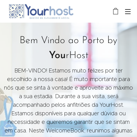
Bem Vindo ao Porto by
You
rHost
BEM-VINDO! Estamos muito felizes por ter
escolhido a nossa casa! É muito importante para
nós que se sinta à vontade e aproveite ao máximo
a sua estadia. Durante a sua visita, será
acompanhado pelos anfitriões da YourHost.
Estamos disponíveis para qualquer dúvida ou
necessidade e queremos garantir que se sintam
em casa. Neste WelcomeBook, reunimos algumas