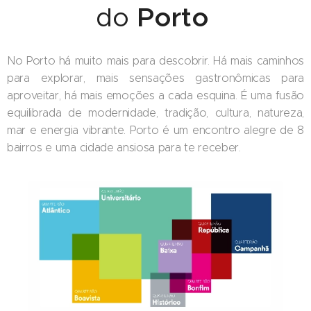
do
Porto
No Porto há muito mais para descobrir. Há mais caminhos
para explorar, mais sensações gastronômicas para
aproveitar, há mais emoções a cada esquina. É uma fusão
equilibrada de modernidade, tradição, cultura, natureza,
mar e energia vibrante. Porto é um encontro alegre de 8
bairros e uma cidade ansiosa para te receber.